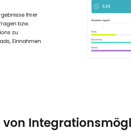
rgebnisse Ihrer
fragen bzw.
ions zu
eads, Einnahmen
 von Integrationsmögl