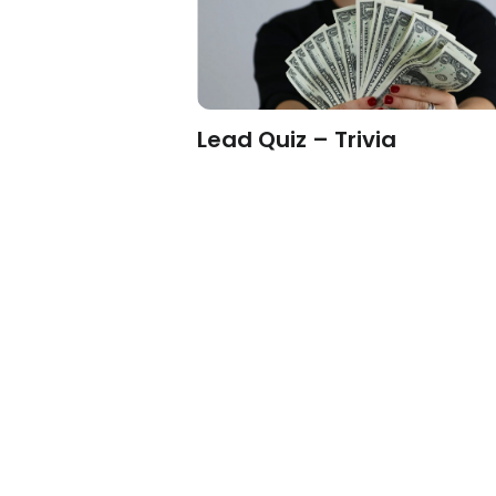
edback Form
Lead Quiz – Trivia