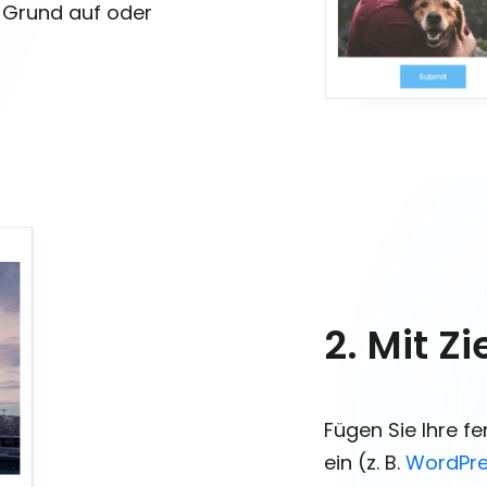
n Grund auf oder
2. Mit Z
Fügen Sie Ihre f
ein (z. B.
WordPr