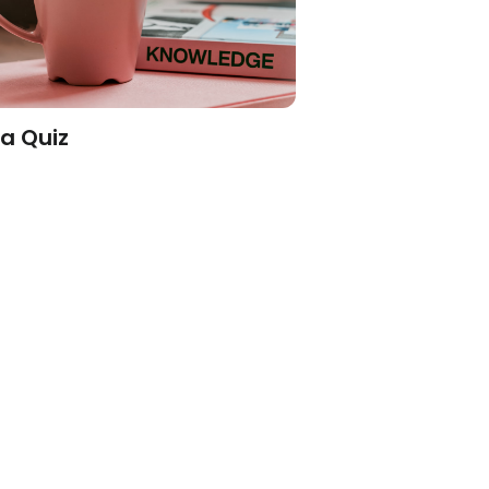
ia Quiz
Quiz Competit