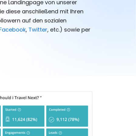
ine Landingpage von unserer
Sie diese anschließend mit Ihren
llowern auf den sozialen
Facebook
,
Twitter
, etc.) sowie per