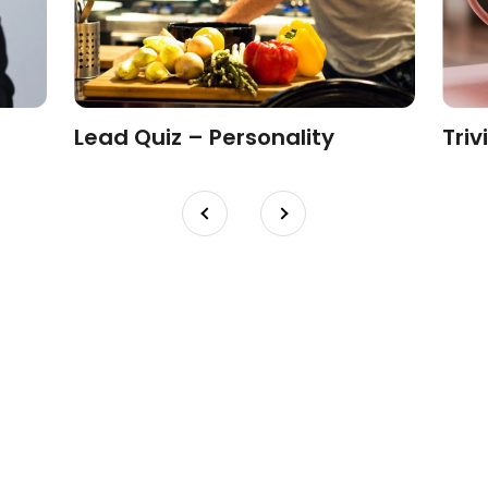
Lead Quiz – Personality
Triv