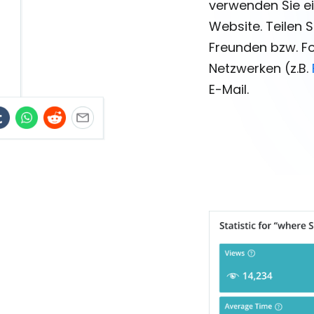
verwenden Sie e
Website. Teilen 
Freunden bzw. Fo
Netzwerken (z.B.
E-Mail.